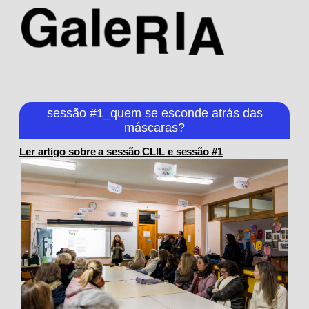
sessão #1_quem se esconde atrás das
máscaras?
Ler artigo sobre a sessão CLIL e sessão #1