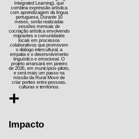
Integrated Learning), que
combina expressão artística
com aprendizagem da lingua
portuguesa. Durante 10
meses, serão realizadas
sessões mensais de
cocriação artística envolvendo
migrantes e comunidades
locais em processos
colaborativos que promovem
o diálogo intercultural, a
empatia e o desenvolvimento
linguístico e emocional. O
projeto arrancará em janeiro
de 2026, em municípios-piloto,
e será mais um passo na
missão da Rural Move de
criar pontes entre pessoas,
culturas e territórios.
+
Impacto